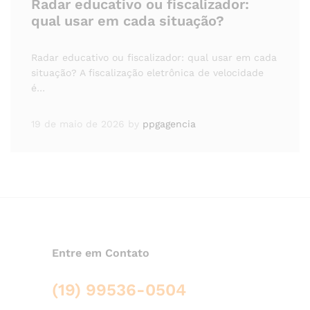
Radar educativo ou fiscalizador:
qual usar em cada situação?
Radar educativo ou fiscalizador: qual usar em cada
situação? A fiscalização eletrônica de velocidade
é…
19 de maio de 2026
by
ppgagencia
Entre em Contato
(19) 99536-0504